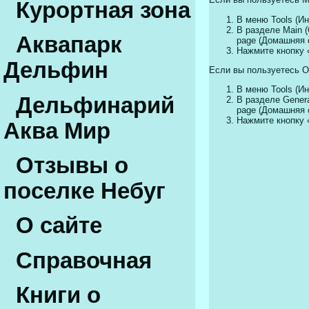
Курортная зона
В меню Tools (Ин
В разделе Main 
Аквапарк
page (Домашняя 
Нажмите кнопку 
Дельфин
Если вы пользуетесь Op
В меню Tools (Ин
Дельфинарий
В разделе Genera
page (Домашняя 
Нажмите кнопку 
Аква Мир
Отзывы о
поселке Небуг
О сайте
Справочная
Книги о