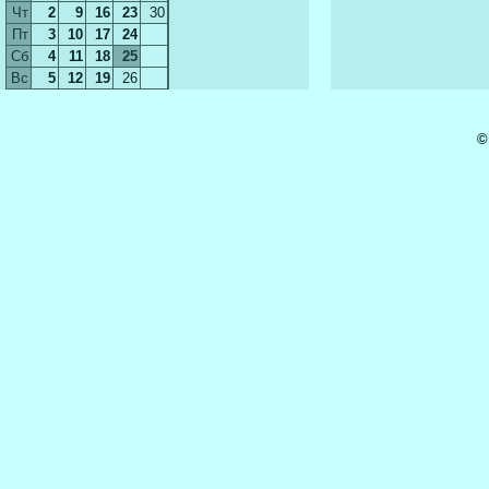
Чт
2
9
16
23
30
Пт
3
10
17
24
Сб
4
11
18
25
Вс
5
12
19
26
©