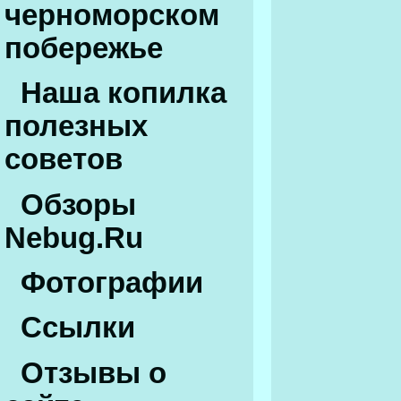
черноморском
побережье
Наша копилка
полезных
советов
Обзоры
Nebug.Ru
Фотографии
Ссылки
Отзывы о