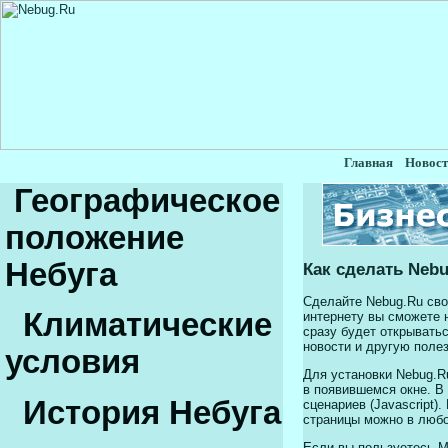
Главная
Новост
Географическое
положение
Небуга
Как сделать Nebu
Сделайте Nebug.Ru сво
Климатические
интернету вы сможете н
сразу будет открывать
новости и другую поле
условия
Для установки Nebug.R
в появившемся окне. В
История Небуга
сценариев (Javascript
страницы можно в любо
Если вы пользуетесь Moz