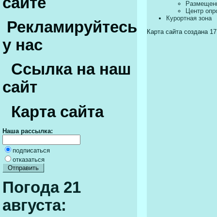
сайте
Размещени
Центр опр
Курортная зона
Рекламируйтесь
Карта сайта создана 17.
у нас
Ссылка на наш
сайт
Карта сайта
Наша рассылка:
подписаться
отказаться
Погода 21
августа: