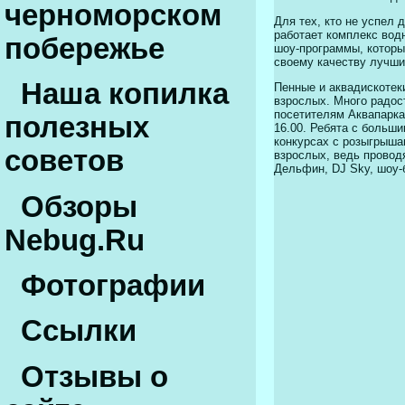
черноморском
Для тех, кто не успел
работает комплекс вод
побережье
шоу-программы, которы
своему качеству лучши
Наша копилка
Пенные и аквадискотек
взрослых. Много радос
посетителям Аквапарка
полезных
16.00. Ребята с больш
конкурсах с розыгрыша
советов
взрослых, ведь провод
Дельфин, DJ Sky, шоу-б
Обзоры
Nebug.Ru
Фотографии
Ссылки
Отзывы о