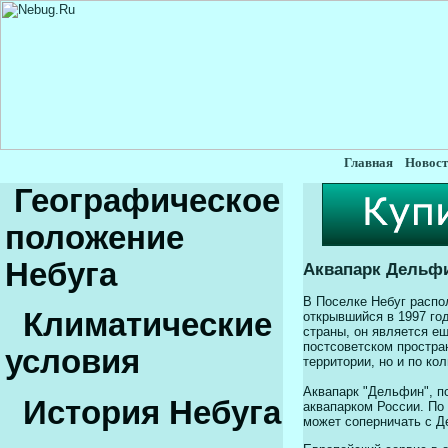
Главная
Новост
Географическое
положение
Небуга
Аквапарк Дельф
В Поселке Небуг распо
Климатические
открывшийся в 1997 го
страны, он является е
постсоветском простра
условия
территории, но и по ко
Аквапарк "Дельфин", п
История Небуга
аквапарком России. По
может соперничать с Д