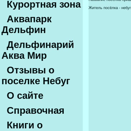
Курортная зона
Житель посёлка - небуг
Аквапарк
Дельфин
Дельфинарий
Аква Мир
Отзывы о
поселке Небуг
О сайте
Справочная
Книги о