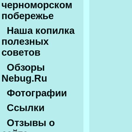
черноморском
побережье
Наша копилка
полезных
советов
Обзоры
Nebug.Ru
Фотографии
Ссылки
Отзывы о