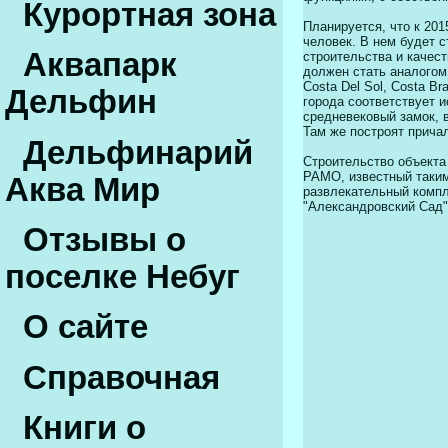
Курортная зона
Планируется, что к 201
человек. В нем будет 
Аквапарк
строительства и качест
должен стать аналогом
Costa Del Sol, Costa B
Дельфин
города соответствует и
средневековый замок, в
Там же построят причал
Дельфинарий
Строительство объекта
РАМО, известный таким
Аква Мир
развлекательный компл
"Александровский Сад"
Отзывы о
поселке Небуг
О сайте
Справочная
Книги о