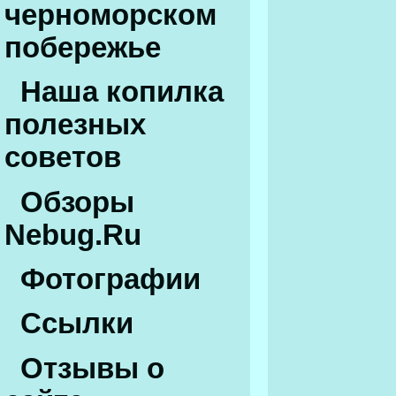
черноморском
побережье
Наша копилка
полезных
советов
Обзоры
Nebug.Ru
Фотографии
Ссылки
Отзывы о